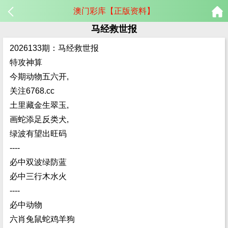
澳门彩库【正版资料】
马经救世报
2026133期：马经救世报
特攻神算
今期动物五六开,
关注6768.cc
土里藏金生翠玉,
画蛇添足反类犬,
绿波有望出旺码
----
必中双波绿防蓝
必中三行木水火
----
必中动物
六肖兔鼠蛇鸡羊狗