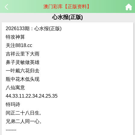
澳门彩库【正版资料】
心水报(正版)
2026133期：心水报(正版)
特攻神算
关注8818.cc
吉祥云里下大雨
鼻子灵敏做英雄
一叶戴六花归去
瓶中花木低头现
八仙寓意
44.33.11.22.34.24.25.35
特玛诗
闰正二十八日生,
兄弟二人同一心。
-------