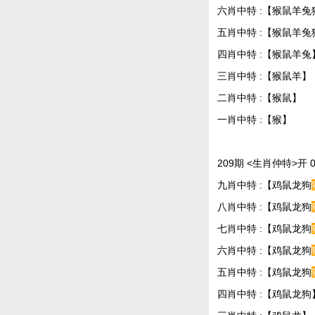
六肖中特 :【猴鼠羊兔
五肖中特 :【猴鼠羊兔
四肖中特 :【猴鼠羊兔
三肖中特 :【猴鼠羊】
二肖中特 :【猴鼠】
一肖中特 :【猴】
209期 <生肖仲特>开 0
九肖中特 :【鸡鼠龙狗
八肖中特 :【鸡鼠龙狗
七肖中特 :【鸡鼠龙狗
六肖中特 :【鸡鼠龙狗
五肖中特 :【鸡鼠龙狗
四肖中特 :【鸡鼠龙狗