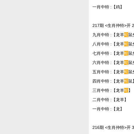
一肖中特 :【鸡】
217期 <生肖仲特>开 2
九肖中特 :【龙羊
蛇
鼠
八肖中特 :【龙羊
蛇
鼠
七肖中特 :【龙羊
蛇
鼠
六肖中特 :【龙羊
蛇
鼠
五肖中特 :【龙羊
蛇
鼠
四肖中特 :【龙羊
蛇
鼠
三肖中特 :【龙羊
蛇
】
二肖中特 :【龙羊】
一肖中特 :【龙】
216期 <生肖仲特>开 3