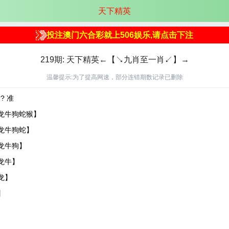
天下精英
投注澳门六合彩就上506娱乐,请点击下注
219期: 天下精英←【↘九肖至一肖↙】→
温馨提示:为了提高网速，部分连错期数记录已删除
? 准
兔龙牛狗蛇猴】
兔龙牛狗蛇】
兔龙牛狗】
龙牛】
龙】
】