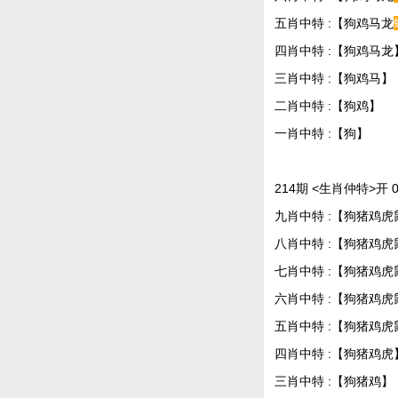
五肖中特 :【狗鸡马龙
四肖中特 :【狗鸡马龙
三肖中特 :【狗鸡马】
二肖中特 :【狗鸡】
一肖中特 :【狗】
214期 <生肖仲特>开 0
九肖中特 :【狗猪鸡虎
八肖中特 :【狗猪鸡虎
七肖中特 :【狗猪鸡
六肖中特 :【狗猪鸡虎
五肖中特 :【狗猪鸡虎
四肖中特 :【狗猪鸡虎
三肖中特 :【狗猪鸡】