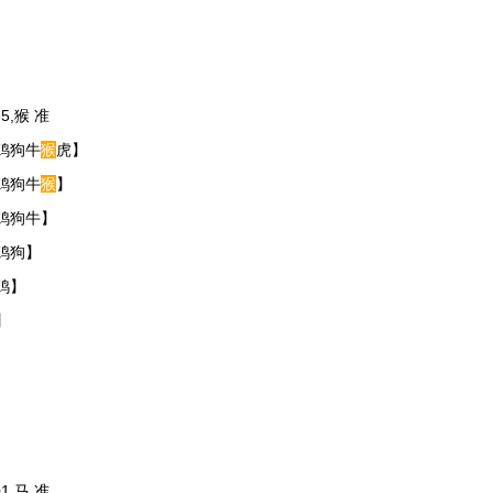
5,猴 准
鸡狗牛
猴
虎】
鸡狗牛
猴
】
鼠鸡狗牛】
鸡狗】
鸡】
】
1,马 准