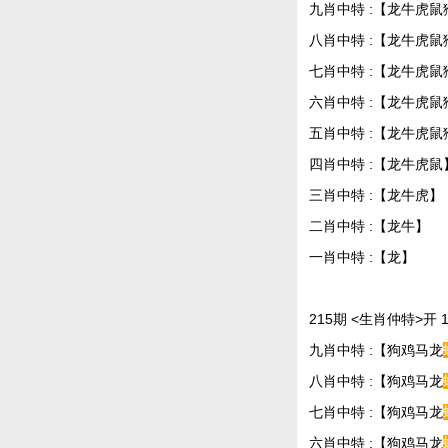
九肖中特 :【龙牛虎
八肖中特 :【龙牛虎
七肖中特 :【龙牛虎
六肖中特 :【龙牛虎鼠
五肖中特 :【龙牛虎鼠
四肖中特 :【龙牛虎鼠
三肖中特 :【龙牛虎】
二肖中特 :【龙牛】
一肖中特 :【龙】
215期 <生肖仲特>开 1
九肖中特 :【狗鸡马龙
八肖中特 :【狗鸡马龙
七肖中特 :【狗鸡马龙
六肖中特 :【狗鸡马龙