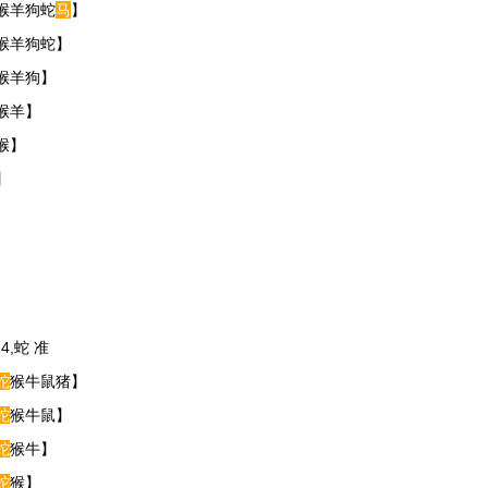
鼠猴羊狗蛇
马
】
鼠猴羊狗蛇】
鼠猴羊狗】
猴羊】
猴】
】
4,蛇 准
蛇
猴牛鼠猪】
蛇
猴牛鼠】
蛇
猴牛】
蛇
猴】