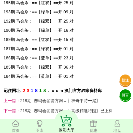
195期 马会杀 : ==【红双】==开 25 对
193期 马会杀 : ==【绿单】==开 09 对
192期 马会杀 : ==【绿双】==开 25 对
190期 马会杀 : ==【绿单】==开 16 对
189期 马会杀 : ==【红双】==开 15 对
187期 马会杀 : ==【绿双】==开 01 对
186期 马会杀 : ==【蓝单】==开 23 对
185期 马会杀 : ==【绿双】==开 36 对
184期 马会杀 : ==【蓝单】==开 01 对
投注
记住网址:
２３
１８
１８
．ｃｏｍ 澳门官方独家资料库
留言
上一篇：
219期: 赛玛会㊣管方网→〖神奇平特一尾〗
下一篇：
219期: 赛玛会㊣管方网→〖高级精選特围〗已上料
购彩大厅
首页
图库
优惠
地盘