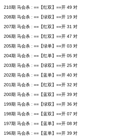
210期 马会杀 : ==【红双】==开 49 对
208期 马会杀 : ==【绿双】==开 19 对
207期 马会杀 : ==【红双】==开 31 对
206期 马会杀 : ==【红双】==开 47 对
205期 马会杀 : ==【绿单】==开 03 对
204期 马会杀 : ==【红单】==开 05 对
203期 马会杀 : ==【绿双】==开 25 对
202期 马会杀 : ==【蓝单】==开 40 对
201期 马会杀 : ==【红双】==开 32 对
200期 马会杀 : ==【蓝双】==开 39 对
199期 马会杀 : ==【绿双】==开 36 对
198期 马会杀 : ==【蓝双】==开 07 对
197期 马会杀 : ==【蓝单】==开 08 对
196期 马会杀 : ==【蓝单】==开 39 对