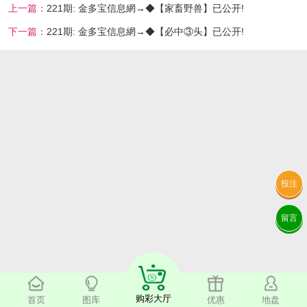
上一篇：
221期: 金多宝信息網→◆【家畜野兽】已公开!
下一篇：
221期: 金多宝信息網→◆【必中③头】已公开!
投注
留言
购彩大厅
首页
图库
优惠
地盘